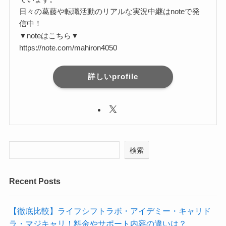
日々の葛藤や転職活動のリアルな実況中継はnoteで発
信中！
▼noteはこちら▼
https://note.com/mahiron4050
詳しいprofile
検索
Recent Posts
【徹底比較】ライフシフトラボ・アイデミー・キャリド
ラ・マジキャリ！料金やサポート内容の違いは？