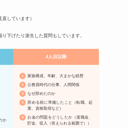
見直しています）
掘り下げたり派生した質問もしています。
4人目以降
家族構成、年齢、大まかな経歴
公務員時代の仕事、人間関係
なぜ辞めたのか
辞める前に準備したこと（転職、起
業、資格取得など）
お金の問題をどうしたか（退職金、
のか
貯金、収入（答えられる範囲で））