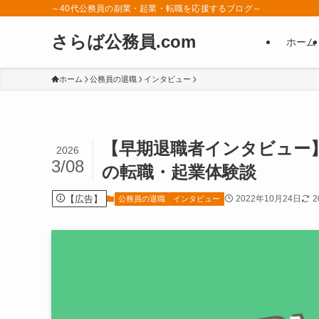
～40代公務員の副業・起業・転職を応援するブログ～
さらば公務員.com
ホーム
ホーム
公務員の退職
インタビュー
【早期退職者インタビュー
2026
3/08
の転職・起業体験談
【広告】
2022年10月24日
2
公務員の退職
インタビュー