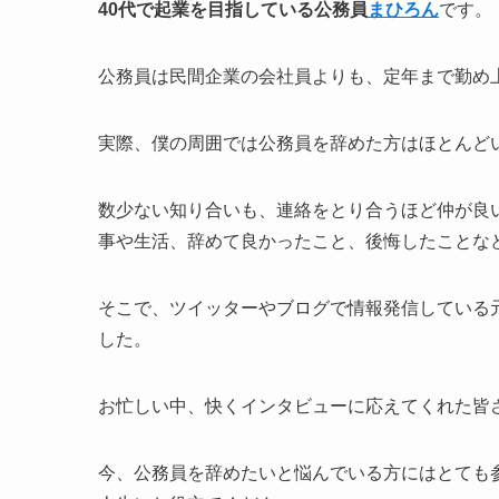
40代で起業を目指している公務員
まひろん
です。
公務員は民間企業の会社員よりも、定年まで勤め
実際、僕の周囲では公務員を辞めた方はほとんど
数少ない知り合いも、連絡をとり合うほど仲が良
事や生活、辞めて良かったこと、後悔したことな
そこで、ツイッターやブログで情報発信している
した。
お忙しい中、快くインタビューに応えてくれた皆
今、公務員を辞めたいと悩んでいる方にはとても