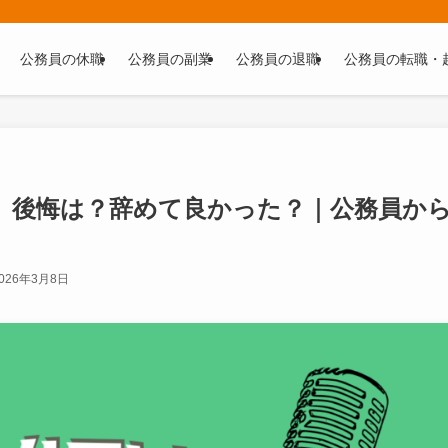
公務員の休職
公務員の副業
公務員の退職
公務員の転職・
】後悔は？辞めて良かった？｜公務員か
026年3月8日