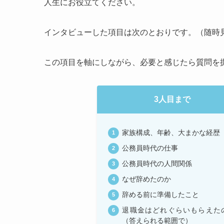
人生にお役立てください。
インタビューした項目は次のとおりです。（随時
この項目を軸にしながら、必要と感じたら質問を
3人目まで
家族構成、年齢、大まかな経歴
公務員時代の仕事
公務員時代の人間関係
なぜ辞めたのか
辞める前に準備したこと
退職金はどれぐらいもらえた
（答えられる範囲で）