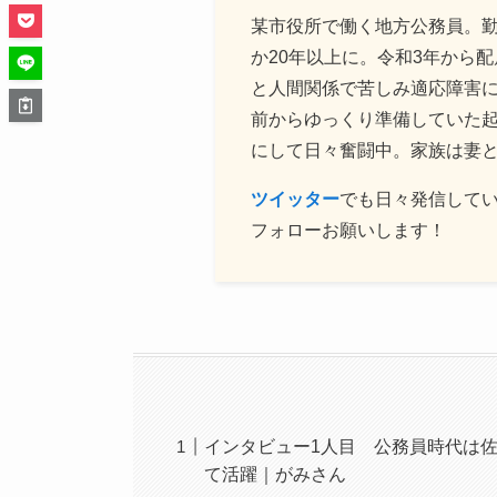
某市役所で働く地方公務員。
か20年以上に。令和3年から
と人間関係で苦しみ適応障害に
前からゆっくり準備していた
にして日々奮闘中。家族は妻と
ツイッター
でも日々発信して
フォローお願いします！
インタビュー1人目 公務員時代は
て活躍｜がみさん