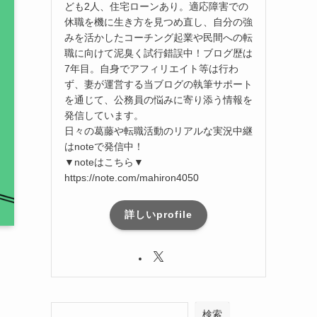
ども2人、住宅ローンあり。適応障害での
休職を機に生き方を見つめ直し、自分の強
みを活かしたコーチング起業や民間への転
職に向けて泥臭く試行錯誤中！ブログ歴は
7年目。自身でアフィリエイト等は行わ
ず、妻が運営する当ブログの執筆サポート
を通じて、公務員の悩みに寄り添う情報を
発信しています。
日々の葛藤や転職活動のリアルな実況中継
はnoteで発信中！
▼noteはこちら▼
https://note.com/mahiron4050
詳しいprofile
検索