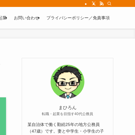
起業
お問い合わせ
プライバシーポリシー／免責事項
ら
まひろん
転職・起業を目指す40代公務員
某自治体で働く勤続25年の地方公務員
（47歳）です。妻と中学生・小学生の子