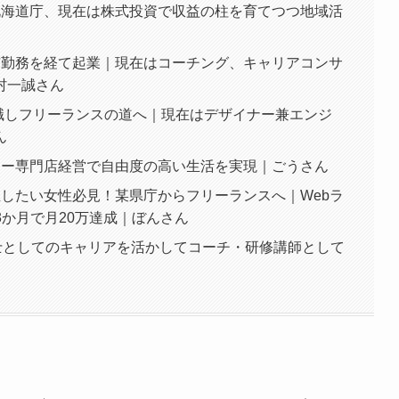
北海道庁、現在は株式投資で収益の柱を育てつつ地域活
市勤務を経て起業｜現在はコーチング、キャリアコンサ
村一誠さん
退職しフリーランスの道へ｜現在はデザイナー兼エンジ
ん
ヒー専門店経営で自由度の高い生活を実現｜ごうさん
したい女性必見！某県庁からフリーランスへ｜Webラ
3か月で月20万達成｜ぼんさん
士としてのキャリアを活かしてコーチ・研修講師として