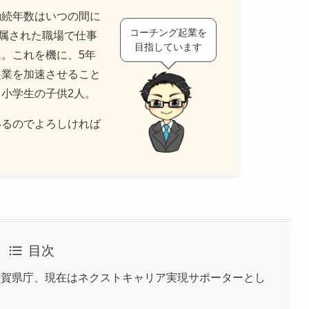
勤続年数はいつの間に
コーチング起業を
配属された職場で仕事
目指しています
。これを機に、5年
起業を加速させること
小学生の子供2人。
いるのでよろしければ
目次
佐賀県庁、現在はネクストキャリア実現サポーターとし